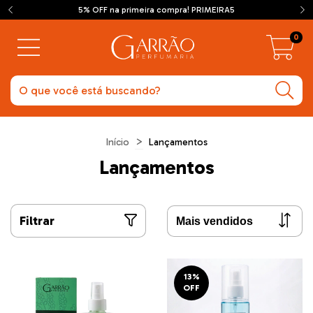
5% OFF na primeira compra! PRIMEIRA5
0
>
Início
Lançamentos
Lançamentos
Filtrar
13
%
OFF