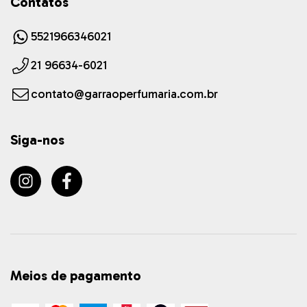
Contatos
5521966346021
21 96634-6021
contato@garraoperfumaria.com.br
Siga-nos
Meios de pagamento