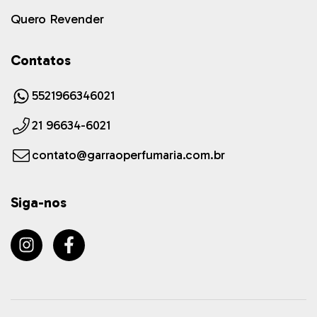
Quero Revender
Contatos
5521966346021
21 96634-6021
contato@garraoperfumaria.com.br
Siga-nos