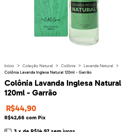
>
>
>
>
Início
Coleção Natural
Colônia
Lavanda Natural
Colônia Lavanda Inglesa Natural 120ml - Garrão
Colônia Lavanda Inglesa Natural
120ml - Garrão
R$44,90
R$42,66
com
Pix
3
x de
R$14,97
sem juros