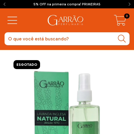
5% OFF na primeira compra! PRIMEIRA5
0
ESGOTADO